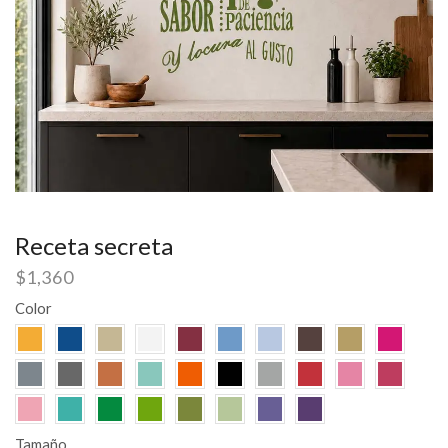
Receta secreta
$
1,360
Color
Tamaño