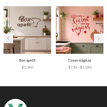
Bon apetit
Cosas mágicas
$
1,360
$
730
-
$
2,180