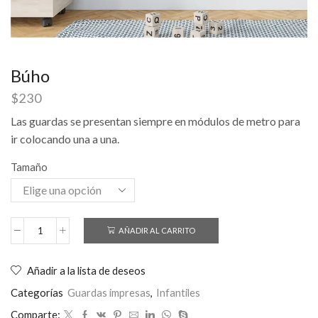
Búho
$
230
Las guardas se presentan siempre en módulos de metro para
ir colocando una a una.
Tamaño
AÑADIR AL CARRITO
Añadir a la lista de deseos
Categorías
Guardas impresas
,
Infantiles
Comparte: