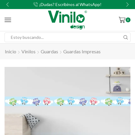
00
¡Dudas? Escribinos al WhatsApp!
0
Inicio
Vinilos
Guardas
Guardas Impresas