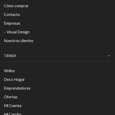
Cómo comprar
Contacto
Empresas
– Visual Design
Nuestros clientes
TIENDA
Vinilos
Deco Hogar
Emprendedores
Ofertas
Mi Cuenta
Mi Carrito