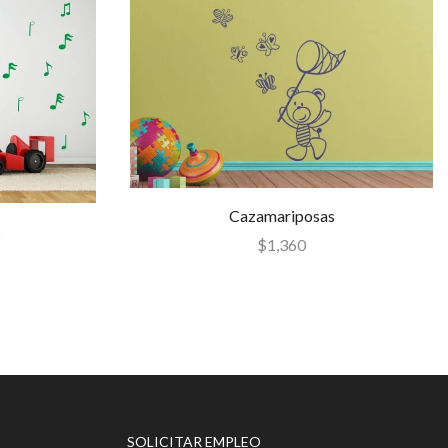
Cazamariposas
s
$
1,360
SOLICITAR EMPLEO