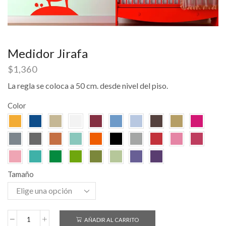
Medidor Jirafa
$
1,360
La regla se coloca a 50 cm. desde nivel del piso.
Color
Tamaño
AÑADIR AL CARRITO