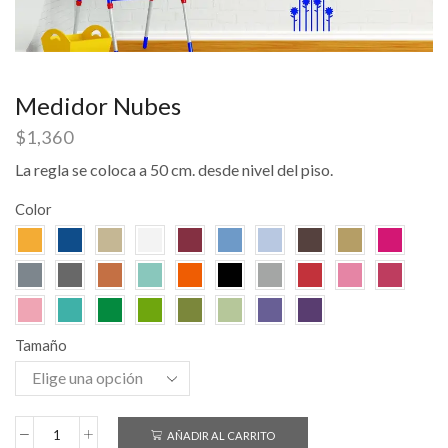
Medidor Nubes
$
1,360
La regla se coloca a 50 cm. desde nivel del piso.
Color
Tamaño
AÑADIR AL CARRITO