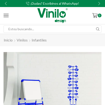
00
¡Dudas? Escribinos al WhatsApp!
0
Inicio
Vinilos
Infantiles