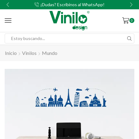
00
¡Dudas? Escribinos al WhatsApp!
0
Inicio
Vinilos
Mundo