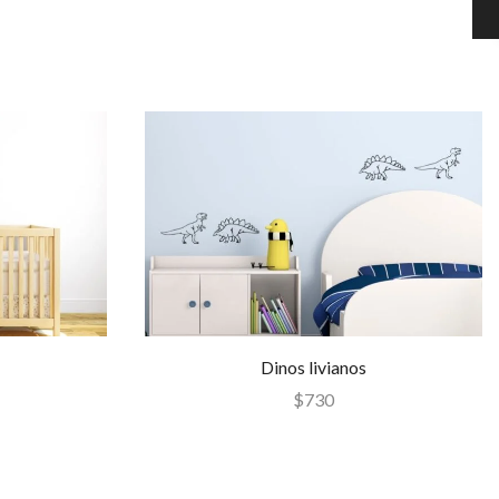
Dinos livianos
$
730