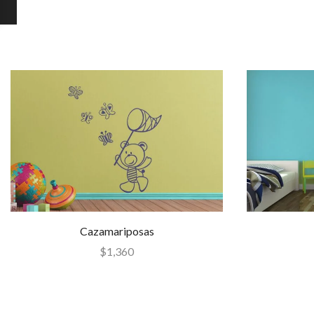
Cazamariposas
$
1,360