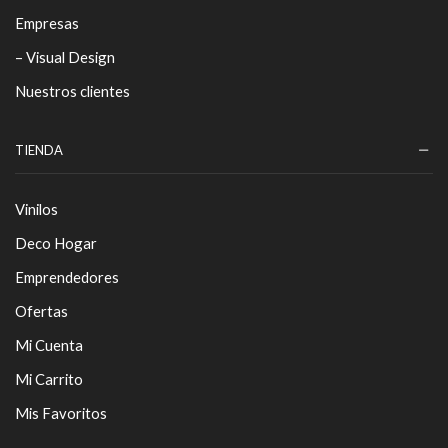
Empresas
– Visual Design
Nuestros clientes
TIENDA
Vinilos
Deco Hogar
Emprendedores
Ofertas
Mi Cuenta
Mi Carrito
Mis Favoritos