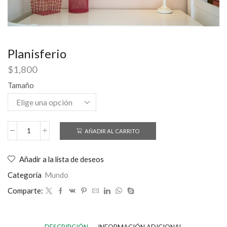
Planisferio
$
1,800
Tamaño
AÑADIR AL CARRITO
Añadir a la lista de deseos
Categoría
Mundo
Comparte: