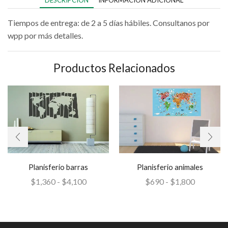
DESCRIPCIÓN
INFORMACIÓN ADICIONAL
Tiempos de entrega: de 2 a 5 días hábiles. Consultanos por
wpp por más detalles.
Productos Relacionados
Planisferio barras
Planisferio animales
$
1,360
-
$
4,100
$
690
-
$
1,800