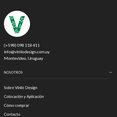
(+598) 098 118 411
info@vinilodesign.com.uy
Montevideo, Uruguay
NOSOTROS
Sobre Vinilo Design
Colocación y Aplicación
Cómo comprar
Contacto