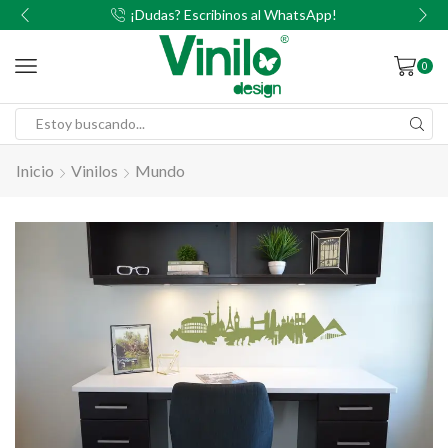
00
¡Dudas? Escribinos al WhatsApp!
0
Inicio
Vinilos
Mundo