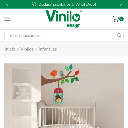
00
¡Dudas? Escribinos al WhatsApp!
0
Inicio
Vinilos
Infantiles