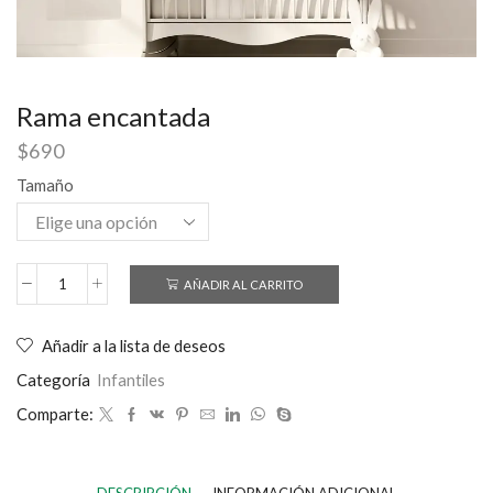
Rama encantada
$
690
Tamaño
AÑADIR AL CARRITO
Añadir a la lista de deseos
Categoría
Infantiles
Comparte: