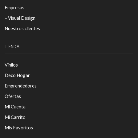
Empresas
– Visual Design
Nuestros clientes
TIENDA
Vinilos
Deco Hogar
Emprendedores
Ofertas
Mi Cuenta
Mi Carrito
Mis Favoritos