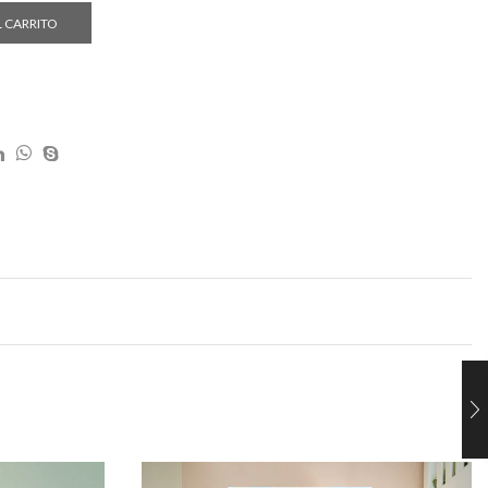
L CARRITO