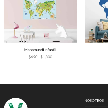
Mapamundi infantil
$
690
-
$
1,800
NOSOTROS