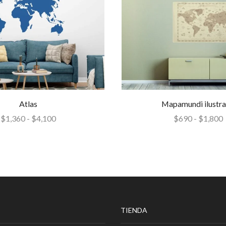
Atlas
Mapamundi ilustr
$
1,360
-
$
4,100
$
690
-
$
1,800
TIENDA