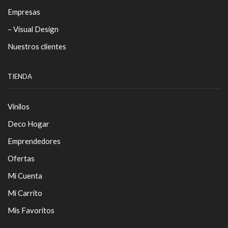
Empresas
– Visual Design
Nuestros clientes
TIENDA
Vinilos
Deco Hogar
Emprendedores
Ofertas
Mi Cuenta
Mi Carrito
Mis Favoritos