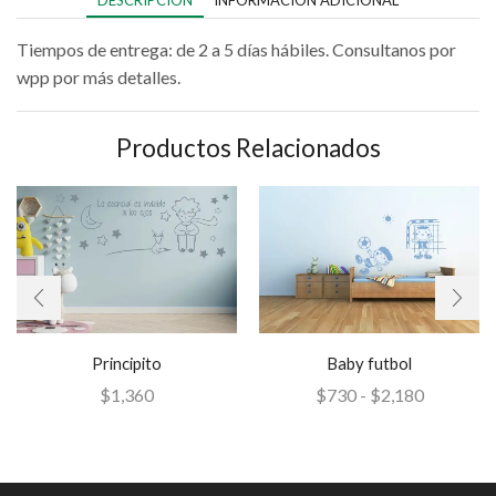
DESCRIPCIÓN
INFORMACIÓN ADICIONAL
Tiempos de entrega: de 2 a 5 días hábiles. Consultanos por
wpp por más detalles.
Productos Relacionados
Principito
Baby futbol
$
1,360
$
730
-
$
2,180