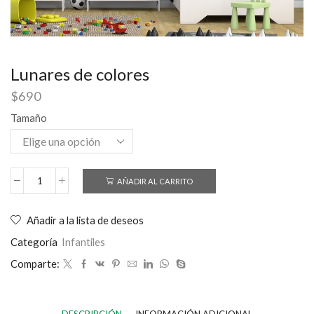
Lunares de colores
$
690
Tamaño
AÑADIR AL CARRITO
Añadir a la lista de deseos
Categoría
Infantiles
Comparte: