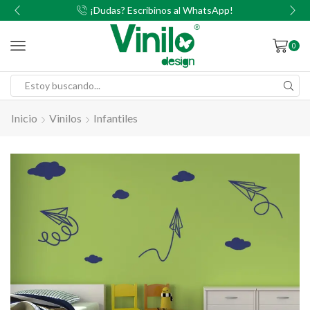
00
¡Dudas? Escribinos al WhatsApp!
0
Inicio
Vinilos
Infantiles