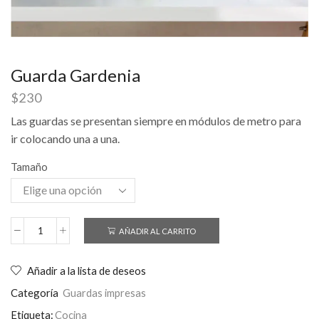
Guarda Gardenia
$
230
Las guardas se presentan siempre en módulos de metro para
ir colocando una a una.
Tamaño
AÑADIR AL CARRITO
Añadir a la lista de deseos
Categoría
Guardas impresas
Etiqueta:
Cocina