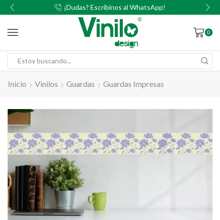
00
¡Dudas? Escribinos al WhatsApp!
0
Inicio
Vinilos
Guardas
Guardas Impresas