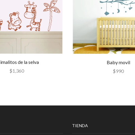
imalitos de la selva
Baby movil
$
1,360
$
990
TIENDA