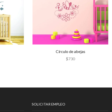
Círculo de abejas
$
730
SOLICITAR EMPLEO