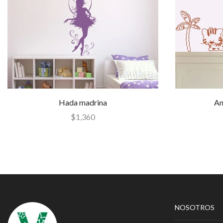
Hada madrina
An
$
1,360
NOSOTROS