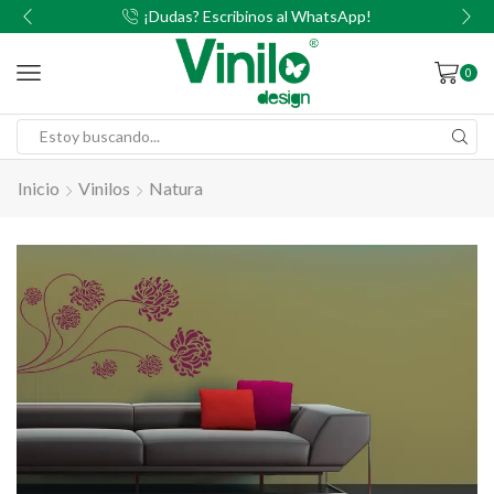
00
¡Dudas? Escribinos al WhatsApp!
0
Inicio
Vinilos
Natura