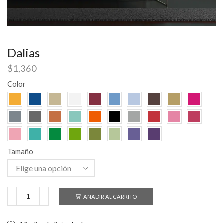
Dalias
$
1,360
Color
Tamaño
AÑADIR AL CARRITO