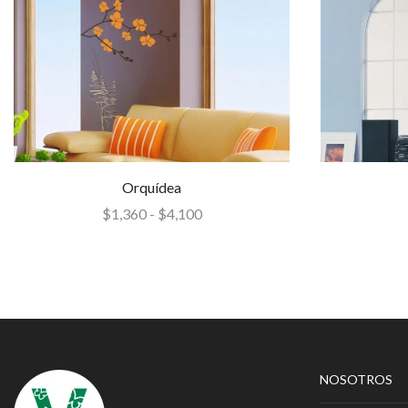
Orquídea
$
1,360
-
$
4,100
NOSOTROS