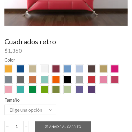
Cuadrados retro
$
1,360
Color
Tamaño
AÑADIR AL CARRITO