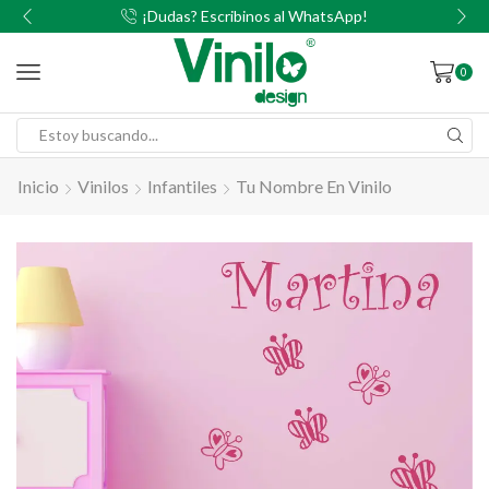
00
¡Dudas? Escribinos al WhatsApp!
0
Inicio
Vinilos
Infantiles
Tu Nombre En Vinilo