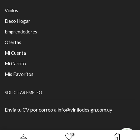
Vinilos
Deco Hogar
Emprendedores
Ofertas
Mi Cuenta
Mi Carrito
Mis Favoritos
SOLICITAR EMPLEO
Envía tu CV por correo a info@vinilodesign.com.uy
0