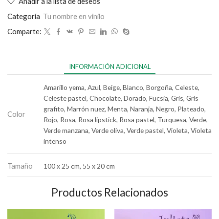
Añadir a la lista de deseos
Categoría
Tu nombre en vinilo
Comparte:
INFORMACIÓN ADICIONAL
Amarillo yema, Azul, Beige, Blanco, Borgoña, Celeste,
Celeste pastel, Chocolate, Dorado, Fucsia, Gris, Gris
grafito, Marrón nuez, Menta, Naranja, Negro, Plateado,
Color
Rojo, Rosa, Rosa lipstick, Rosa pastel, Turquesa, Verde,
Verde manzana, Verde oliva, Verde pastel, Violeta, Violeta
intenso
Tamaño
100 x 25 cm, 55 x 20 cm
Productos Relacionados