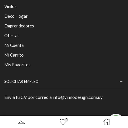
Vinilos
Deco Hogar
Emprendedores
Ofertas
Mi Cuenta
Mi Carrito
Mis Favoritos
SOLICITAR EMPLEO
Envía tu CV por correo a info@vinilodesign.com.uy
0
Copyright © 2026 - By
Página Web
.