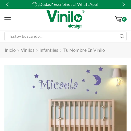
00
¡Dudas? Escribinos al WhatsApp!
0
Inicio
Vinilos
Infantiles
Tu Nombre En Vinilo