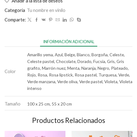
Añadir a la lista de deseos
Categoría
Tu nombre en vinilo
Comparte:
INFORMACIÓN ADICIONAL
Amarillo yema, Azul, Beige, Blanco, Borgoña, Celeste,
Celeste pastel, Chocolate, Dorado, Fucsia, Gris, Gris
grafito, Marrón nuez, Menta, Naranja, Negro, Plateado,
Color
Rojo, Rosa, Rosa lipstick, Rosa pastel, Turquesa, Verde,
Verde manzana, Verde oliva, Verde pastel, Violeta, Violeta
intenso
Tamaño
100 x 25 cm, 55 x 20 cm
Productos Relacionados