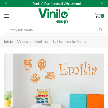
00
¡Dudas? Escribinos al WhatsApp!
0
Inicio
Vinilos
Infantiles
Tu Nombre En Vinilo