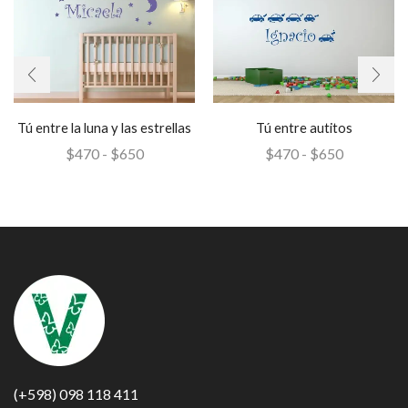
Tú entre la luna y las estrellas
Tú entre autitos
$
470
-
$
650
$
470
-
$
650
(+598) 098 118 411