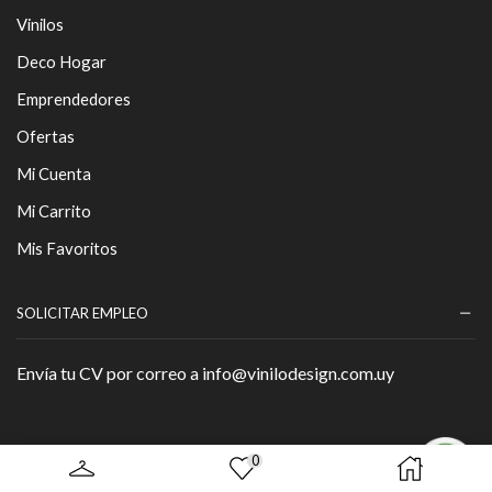
Vinilos
Deco Hogar
Emprendedores
Ofertas
Mi Cuenta
Mi Carrito
Mis Favoritos
SOLICITAR EMPLEO
Envía tu CV por correo a info@vinilodesign.com.uy
0
Copyright © 2026 - By
Página Web
.