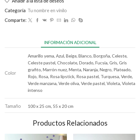
Añadir a la lista de deseos
Categoría
Tu nombre en vinilo
Comparte:
INFORMACIÓN ADICIONAL
Amarillo yema, Azul, Beige, Blanco, Borgoña, Celeste,
Celeste pastel, Chocolate, Dorado, Fucsia, Gris, Gris
grafito, Marrón nuez, Menta, Naranja, Negro, Plateado,
Color
Rojo, Rosa, Rosa lipstick, Rosa pastel, Turquesa, Verde,
Verde manzana, Verde oliva, Verde pastel, Violeta, Violeta
intenso
Tamaño
100 x 25 cm, 55 x 20 cm
Productos Relacionados