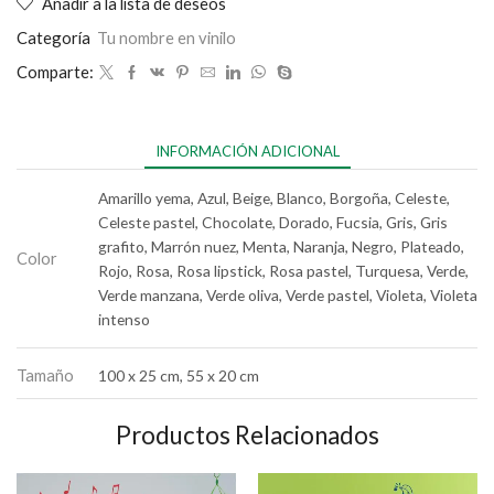
Añadir a la lista de deseos
Categoría
Tu nombre en vinilo
Comparte:
INFORMACIÓN ADICIONAL
Amarillo yema, Azul, Beige, Blanco, Borgoña, Celeste,
Celeste pastel, Chocolate, Dorado, Fucsia, Gris, Gris
grafito, Marrón nuez, Menta, Naranja, Negro, Plateado,
Color
Rojo, Rosa, Rosa lipstick, Rosa pastel, Turquesa, Verde,
Verde manzana, Verde oliva, Verde pastel, Violeta, Violeta
intenso
Tamaño
100 x 25 cm, 55 x 20 cm
Productos Relacionados