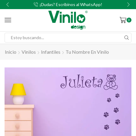
00
¡Dudas? Escribinos al WhatsApp!
0
Inicio
Vinilos
Infantiles
Tu Nombre En Vinilo