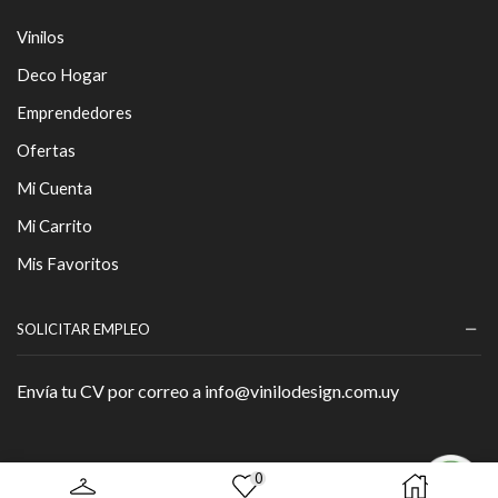
Vinilos
Deco Hogar
Emprendedores
Ofertas
Mi Cuenta
Mi Carrito
Mis Favoritos
SOLICITAR EMPLEO
Envía tu CV por correo a info@vinilodesign.com.uy
0