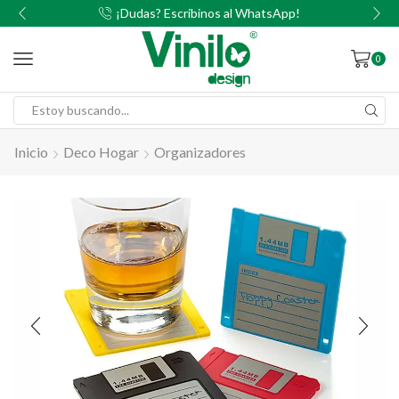
00
¡Dudas? Escribinos al WhatsApp!
0
Inicio
Deco Hogar
Organizadores