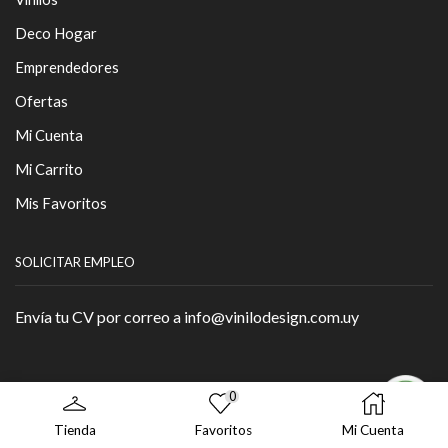
Deco Hogar
Emprendedores
Ofertas
Mi Cuenta
Mi Carrito
Mis Favoritos
SOLICITAR EMPLEO
Envía tu CV por correo a info@vinilodesign.com.uy
0
Copyright © 2026 - By
Página Web
.
Tienda
Favoritos
Mi Cuenta