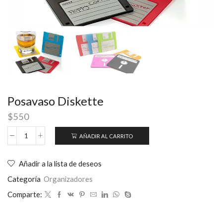
Posavaso Diskette
$
550
AÑADIR AL CARRITO
Añadir a la lista de deseos
Categoría
Organizadores
Comparte: