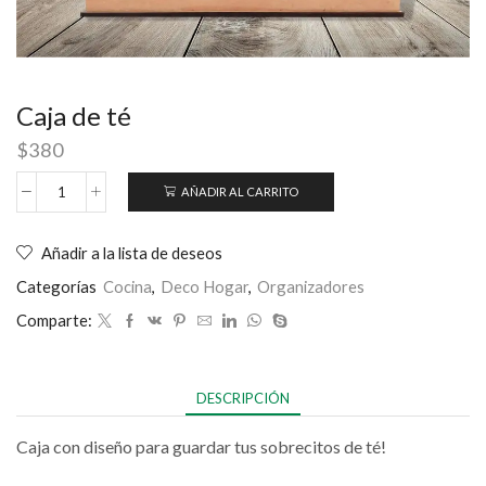
Caja de té
$
380
AÑADIR AL CARRITO
Añadir a la lista de deseos
Categorías
Cocina
,
Deco Hogar
,
Organizadores
Comparte:
DESCRIPCIÓN
Caja con diseño para guardar tus sobrecitos de té!