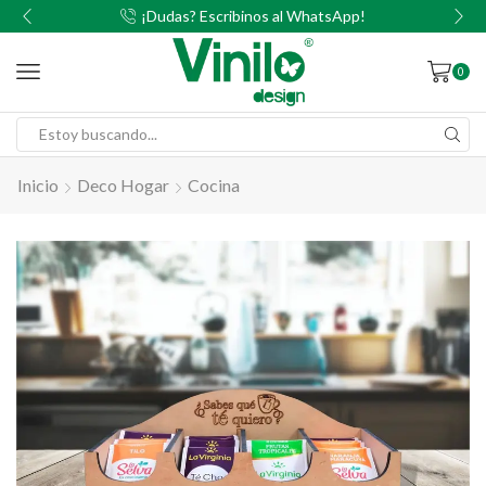
00
¡Dudas? Escribinos al WhatsApp!
0
Inicio
Deco Hogar
Cocina