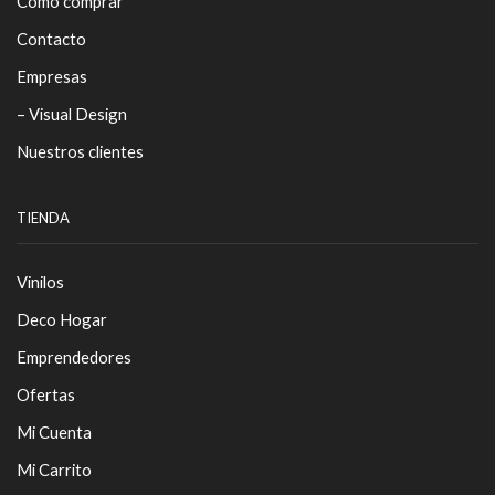
Cómo comprar
Contacto
Empresas
– Visual Design
Nuestros clientes
TIENDA
Vinilos
Deco Hogar
Emprendedores
Ofertas
Mi Cuenta
Mi Carrito