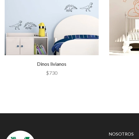
Dinos livianos
$
730
NOSOTROS