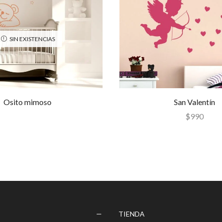
SIN EXISTENCIAS
Osito mimoso
San Valentín
$
990
TIENDA