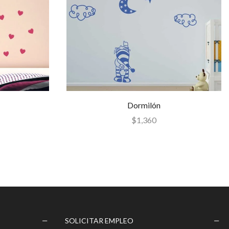
Dormilón
$
1,360
SOLICITAR EMPLEO