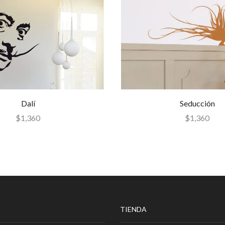
Dalí
Seducción
$
1,360
$
1,360
TIENDA