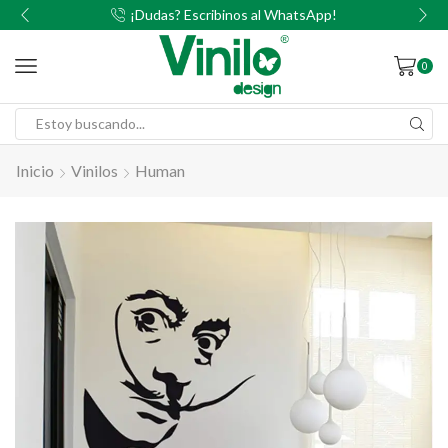
00
¡Dudas? Escribinos al WhatsApp!
0
Inicio
Vinilos
Human