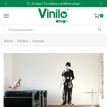
00
¡Dudas? Escribinos al WhatsApp!
0
Inicio
Vinilos
Human