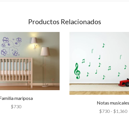
Productos Relacionados
Familia mariposa
Notas musicale
$
730
$
730
-
$
1,360