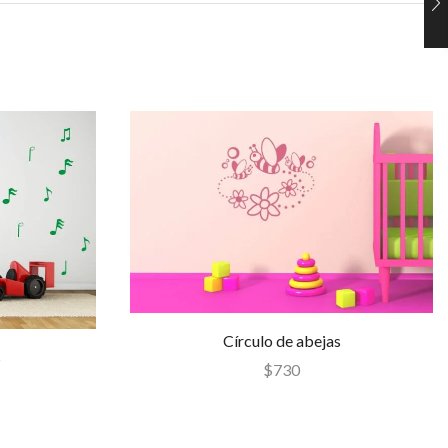
Círculo de abejas
s
$
730