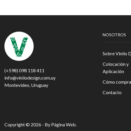
NOSOTROS
Sobre Vinilo 
Colocación y
(+598) 098 118 411
Aplicación
info@vinilodesign.com.uy
Cómo compra
Montevideo, Uruguay
Contacto
Copyright © 2026 - By
Página Web
.