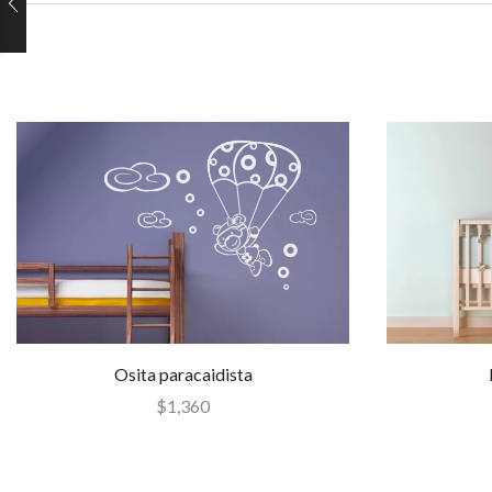
Osita paracaidista
$
1,360