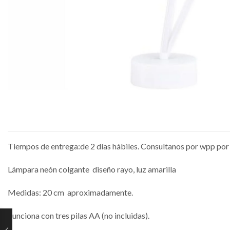
Tiempos de entrega:de 2 días hábiles. Consultanos por wpp por 
Lámpara neón colgante diseño rayo, luz amarilla
Medidas: 20 cm aproximadamente.
Funciona con tres pilas AA (no incluidas).