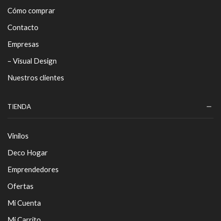
Cómo comprar
Contacto
Empresas
– Visual Design
Nuestros clientes
TIENDA
Vinilos
Deco Hogar
Emprendedores
Ofertas
Mi Cuenta
Mi Carrito