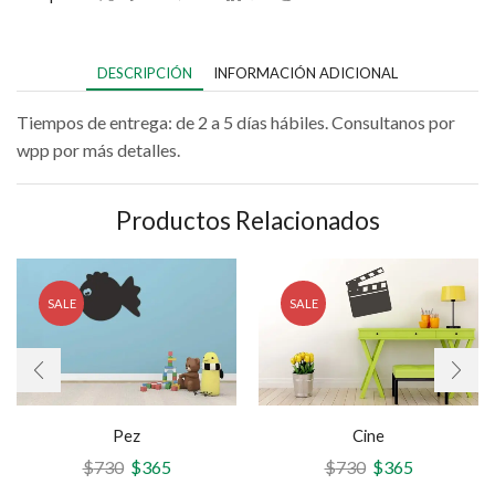
DESCRIPCIÓN
INFORMACIÓN ADICIONAL
Tiempos de entrega: de 2 a 5 días hábiles. Consultanos por
wpp por más detalles.
Productos Relacionados
SALE
SALE
Pez
Cine
$
730
$
365
$
730
$
365