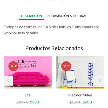
DESCRIPCIÓN
INFORMACIÓN ADICIONAL
Tiempos de entrega: de 2 a 5 días hábiles. Consultanos por
wpp por más detalles.
Productos Relacionados
SALE
SALE
Life
Medidor Nubes
$
1,360
$
680
$
1,360
$
680