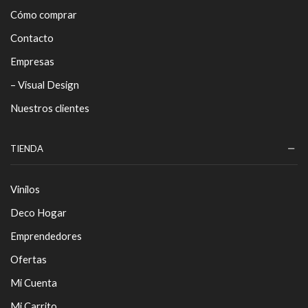
Cómo comprar
Contacto
Empresas
– Visual Design
Nuestros clientes
TIENDA
Vinilos
Deco Hogar
Emprendedores
Ofertas
Mi Cuenta
Mi Carrito