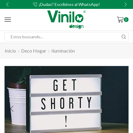
00
¡Dudas? Escribinos al WhatsApp!
0
Inicio
Deco Hogar
Iluminación