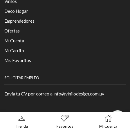
Vinilos
Deco Hogar
Emprendedores
Ofertas
Mi Cuenta
Mi Carrito
Mis Favoritos
SOLICITAR EMPLEO
Envía tu CV por correo a info@vinilodesign.com.uy
0
Copyright © 2026 - By
Página Web
.
Tienda
Favoritos
Mi Cuenta