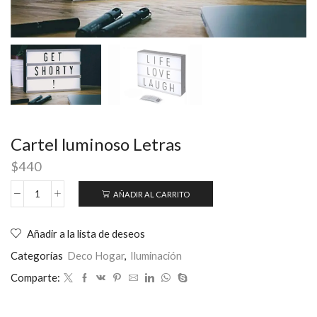
Cartel luminoso Letras
$
440
AÑADIR AL CARRITO
Añadir a la lista de deseos
Categorías
Deco Hogar
,
Iluminación
Comparte: