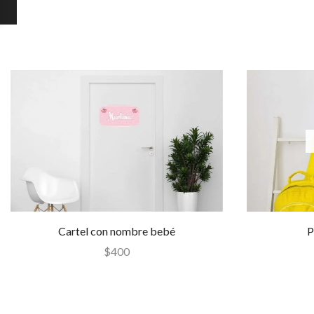
Cartel con nombre bebé
P
$
400