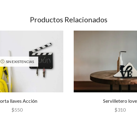
Productos Relacionados
SIN EXISTENCIAS
orta llaves Acción
Servilletero love
$
550
$
310