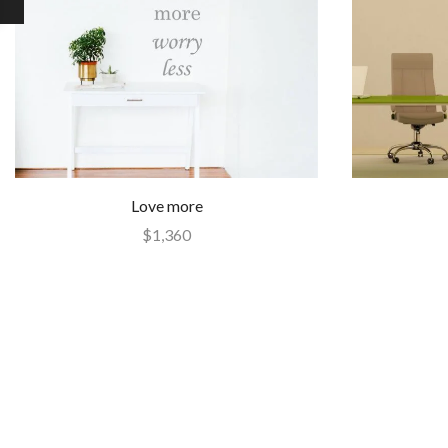
Love more
$
1,360