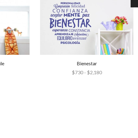
le
Bienestar
$
730
-
$
2,180