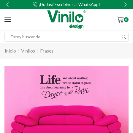
00
¡Dudas? Escribinos al WhatsApp!
0
Inicio
Vinilos
Frases