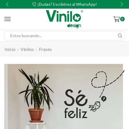
00
¡Dudas? Escribinos al WhatsApp!
0
Inicio
Vinilos
Frases