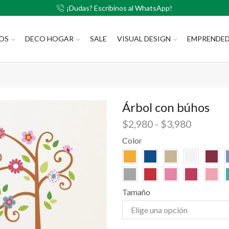
¡Dudas? Escribinos al WhatsApp!
LOS
DECO HOGAR
SALE
VISUAL DESIGN
EMPRENDE
Árbol con búhos
$
2,980
-
$
3,980
Color
Tamaño