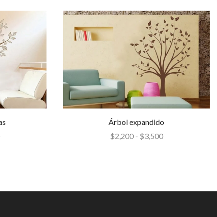
as
Árbol expandido
$
2,200
-
$
3,500