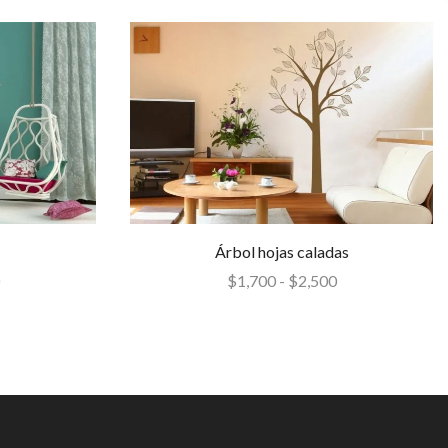
Árbol hojas caladas
$
1,700
-
$
2,500