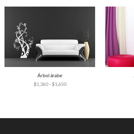
Árbol árabe
$
1,360
-
$
1,650