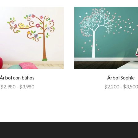
Árbol con búhos
Árbol Sophie
$
2,980
-
$
3,980
$
2,200
-
$
3,500