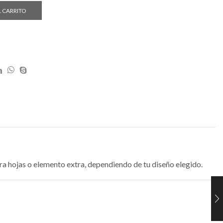
L CARRITO
ara hojas o elemento extra, dependiendo de tu diseño elegido.