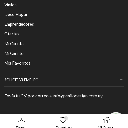
Vinilos
Deco Hogar
Emprendedores
Ofertas
Mi Cuenta
Mi Carrito
Mis Favoritos
SOLICITAR EMPLEO
Envía tu CV por correo a info@vinilodesign.com.uy
0
Copyright © 2026 - By
Página Web
.
Tienda
Favoritos
Mi Cuenta