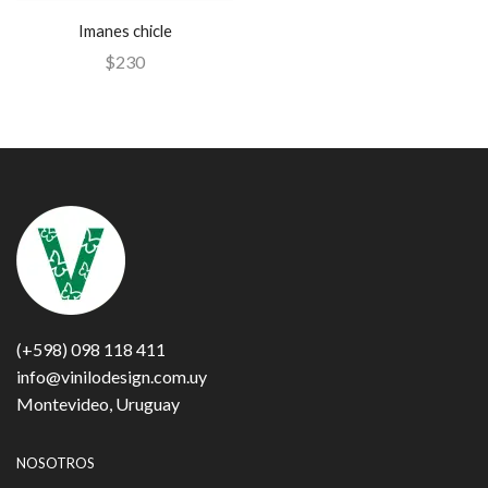
Imanes chicle
$
230
(+598) 098 118 411
info@vinilodesign.com.uy
Montevideo, Uruguay
NOSOTROS