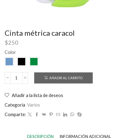
Cinta métrica caracol
$
250
Color
AÑADIR AL CARRITO
Añadir a la lista de deseos
Categoría
Varios
Comparte:
DESCRIPCIÓN
INFORMACIÓN ADICIONAL