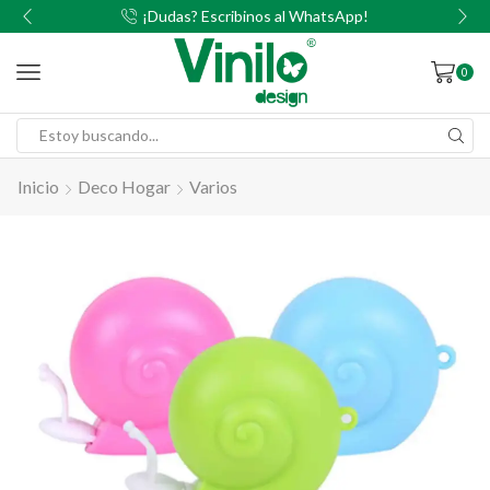
00
¡Dudas? Escribinos al WhatsApp!
0
Inicio
Deco Hogar
Varios