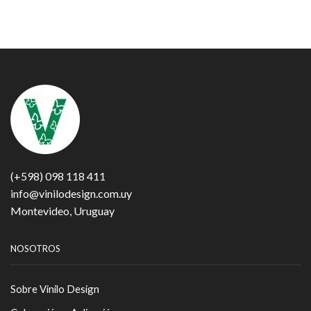
(+598) 098 118 411
info@vinilodesign.com.uy
Montevideo, Uruguay
NOSOTROS
Sobre Vinilo Design