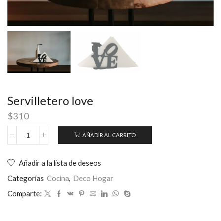
Servilletero love
$
310
AÑADIR AL CARRITO
Añadir a la lista de deseos
Categorías
Cocina
,
Deco Hogar
Comparte: