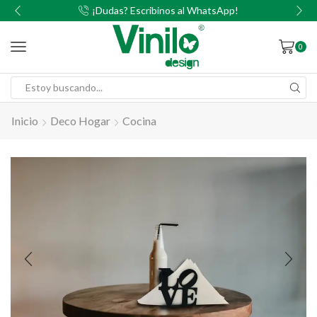
00
¡Dudas? Escribinos al WhatsApp!
0
Inicio
Deco Hogar
Cocina