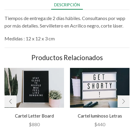
DESCRIPCIÓN
Tiempos de entrega:de 2 días hábiles. Consultanos por wpp
por más detalles. Servilletero en Acrílico negro, corte láser.
Medidas : 12 x 12 x 3 cm
Productos Relacionados
Cartel Letter Board
Cartel luminoso Letras
$
880
$
440