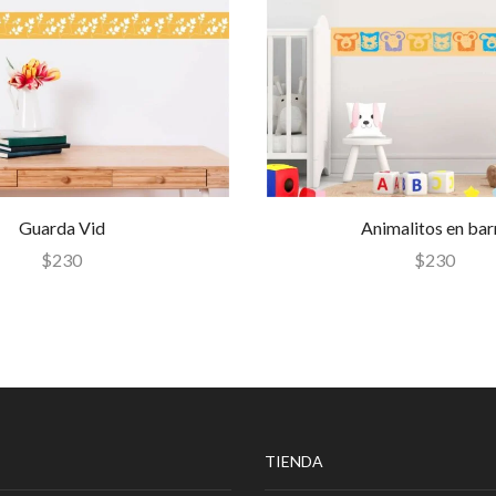
Guarda Vid
Animalitos en bar
$
230
$
230
TIENDA