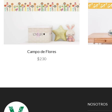
Campo de Flores
$
230
NOSOTROS