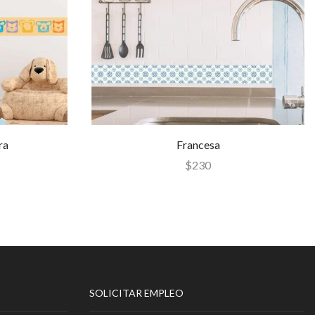
ra
Francesa
$
230
SOLICITAR EMPLEO