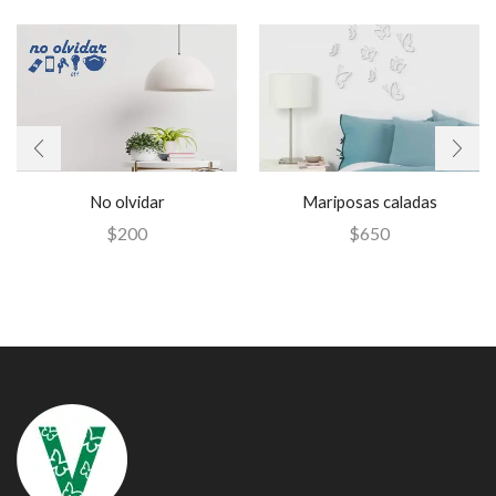
No olvidar
Mariposas caladas
$
200
$
650