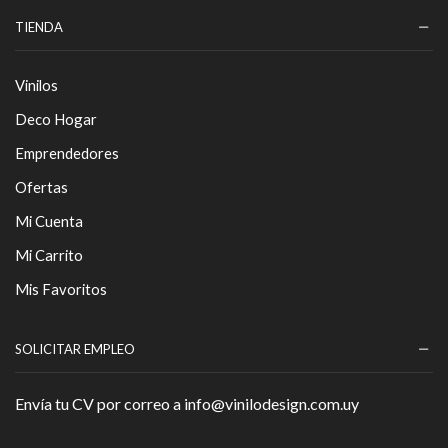
TIENDA
Vinilos
Deco Hogar
Emprendedores
Ofertas
Mi Cuenta
Mi Carrito
Mis Favoritos
SOLICITAR EMPLEO
Envía tu CV por correo a info@vinilodesign.com.uy