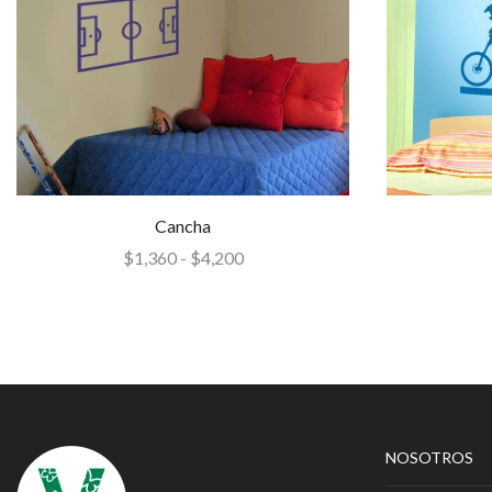
Cancha
$
1,360
-
$
4,200
NOSOTROS