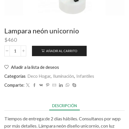
Lampara neón unicornio
$
460
AÑADIR AL CARRITO
Añadir a la lista de deseos
Categorías
Deco Hogar
,
Iluminación
,
Infantiles
Comparte:
DESCRIPCIÓN
Tiempos de entrega:de 2 días hábiles. Consultanos por wpp
por más detalles. Lámpara neón diseño unicornio, con luz