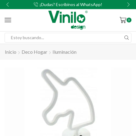
00
¡Dudas? Escribinos al WhatsApp!
0
Inicio
Deco Hogar
Iluminación