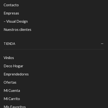
Contacto
Empresas
– Visual Design
Nuestros clientes
TIENDA
Vinilos
Deco Hogar
Emprendedores
Ofertas
Mi Cuenta
Mi Carrito
Mis Favoritos