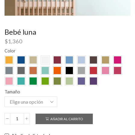
Bebé luna
$
1,360
Color
Tamaño
AÑADIR AL CARRITO