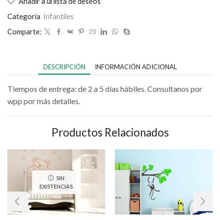
Añadir a la lista de deseos
Categoría
Infantiles
Comparte:
DESCRIPCIÓN
INFORMACIÓN ADICIONAL
Tiempos de entrega: de 2 a 5 días hábiles. Consultanos por
wpp por más detalles.
Productos Relacionados
SIN
EXISTENCIAS