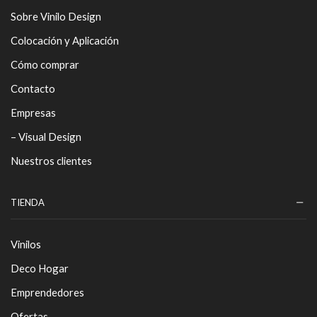
Sobre Vinilo Design
Colocación y Aplicación
Cómo comprar
Contacto
Empresas
– Visual Design
Nuestros clientes
TIENDA
Vinilos
Deco Hogar
Emprendedores
Ofertas