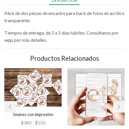
DESCRIPCIÓN
Pâck de dos piezas de encastre para back de fotos en acrílico
transparente.
Tiempos de entrega: de 2 a 5 días hábiles. Consúltanos por
wpp por más detalles.
Productos Relacionados
Imanes con impresión
$
380
-
$
550