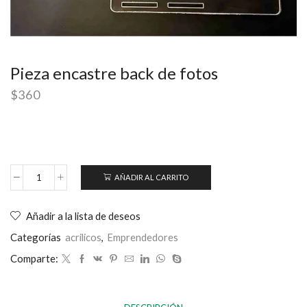
Pieza encastre back de fotos
$
360
AÑADIR AL CARRITO
Añadir a la lista de deseos
Categorías
acrilicos
,
Emprendedores
Comparte: