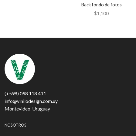
Back fondo de fotos
$
1,100
(+598) 098 118 411
info@vinilodesign.com.uy
Montevideo, Uruguay
NOSOTROS