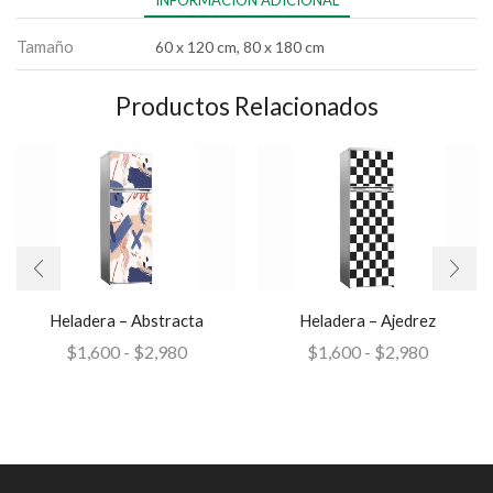
INFORMACIÓN ADICIONAL
Tamaño
60 x 120 cm, 80 x 180 cm
Productos Relacionados
Heladera – Abstracta
Heladera – Ajedrez
$
1,600
-
$
2,980
$
1,600
-
$
2,980