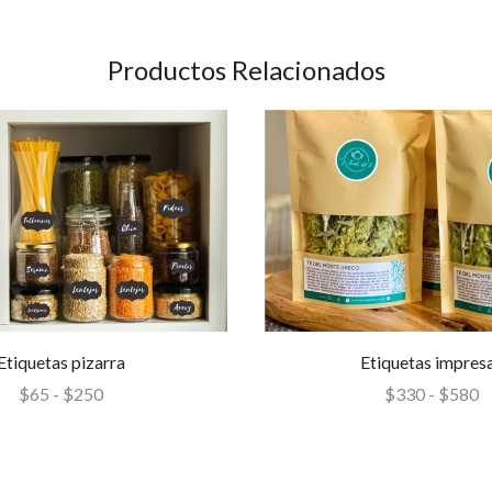
Productos Relacionados
Etiquetas pizarra
Etiquetas impres
$
65
-
$
250
$
330
-
$
580