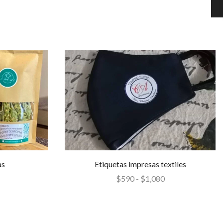
as
Etiquetas impresas textiles
$
590
-
$
1,080